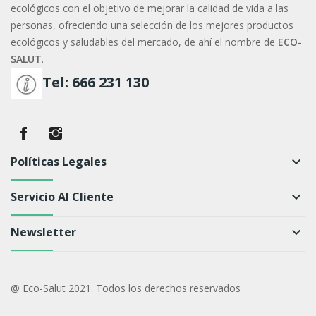
ecológicos con el objetivo de mejorar la calidad de vida a las
personas, ofreciendo una selección de los mejores productos
ecológicos y saludables del mercado, de ahí el nombre de
ECO-
SALUT
.
Tel: 666 231 130
Políticas Legales
keyboard_arrow_down
Servicio Al Cliente
keyboard_arrow_down
Newsletter
keyboard_arrow_down
@ Eco-Salut 2021. Todos los derechos reservados