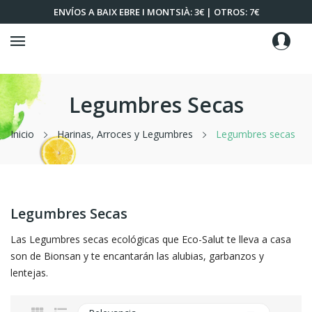
ENVÍOS A BAIX EBRE I MONTSIÀ: 3€ | OTROS: 7€
Legumbres Secas
Inicio
Harinas, Arroces y Legumbres
Legumbres secas
Legumbres Secas
Las Legumbres secas ecológicas que Eco-Salut te lleva a casa
son de Bionsan y te encantarán las alubias, garbanzos y
lentejas.