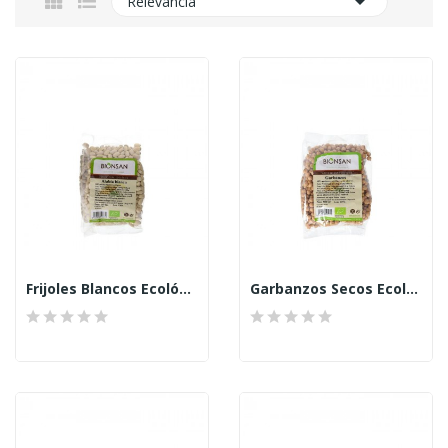

Relevancia
Frijoles Blancos Ecológicos 500gr. Bionsan
Garbanzos Secos Ecológicos Bionsan, 500gr.