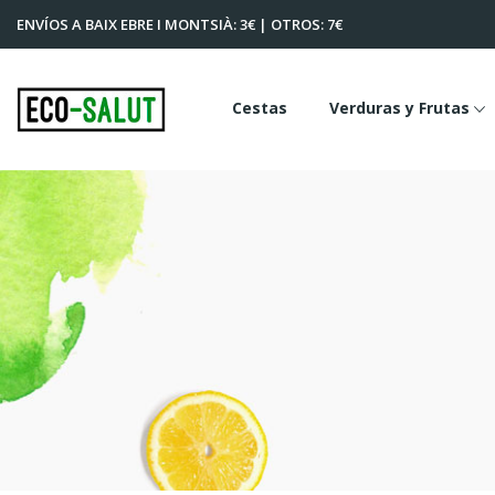
ENVÍOS A BAIX EBRE I MONTSIÀ: 3€ | OTROS: 7€
Cestas
Verduras y Frutas