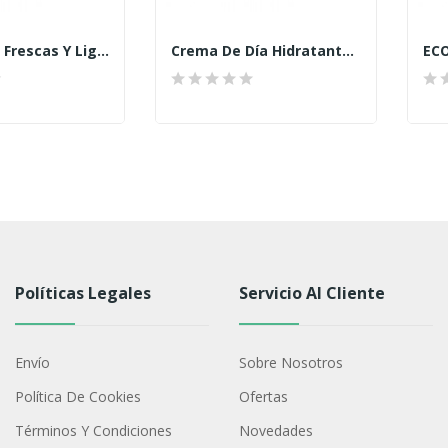
Gel Piernas Frescas Y Ligeras Femlebessel
Crema De Día Hidratante Intensiva SPF 15...
Políticas Legales
Servicio Al Cliente
Envío
Sobre Nosotros
Política De Cookies
Ofertas
Términos Y Condiciones
Novedades