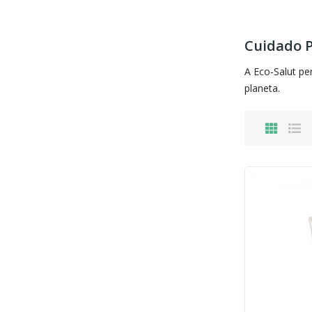
Cuidado P
A Eco-Salut pe
planeta.