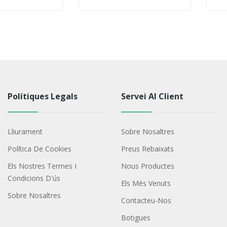
Polítiques Legals
Servei Al Client
Lliurament
Sobre Nosaltres
Política De Cookies
Preus Rebaixats
Els Nostres Termes I
Nous Productes
Condicions D'ús
Els Més Venuts
Sobre Nosaltres
Contacteu-Nos
Botigues