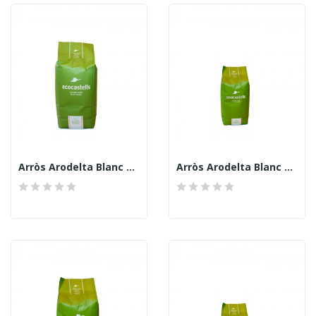
Arròs Arodelta Blanc 1kg, EcoCastells
Arròs Arodelta Blanc 500grs, EcoCastells