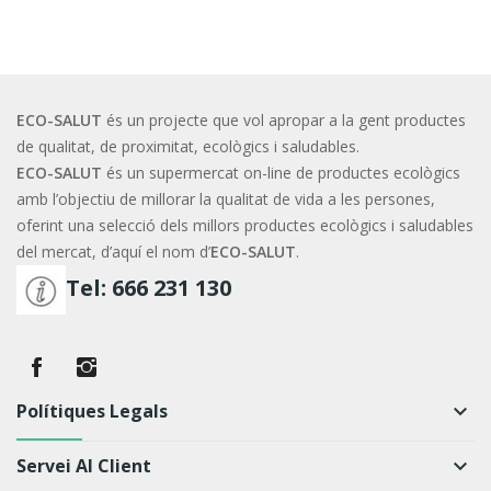
ECO-SALUT
és un projecte que vol apropar a la gent productes
de qualitat, de proximitat, ecològics i saludables.
ECO-SALUT
és un supermercat on-line de productes ecològics
amb l’objectiu de millorar la qualitat de vida a les persones,
oferint una selecció dels millors productes ecològics i saludables
del mercat, d’aquí el nom d’
ECO-SALUT
.
Tel: 666 231 130
Polítiques Legals
keyboard_arrow_down
Servei Al Client
keyboard_arrow_down