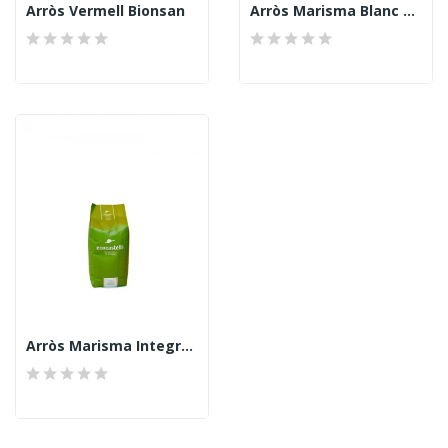
Arròs Vermell Bionsan
Arròs Marisma Blanc 500grs, EcoCastells
Arròs Marisma Integral 500grs, EcoCastells