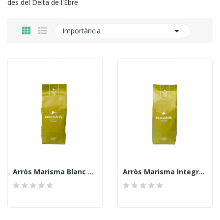
des del Delta de l'Ebre

Importància
Arròs Marisma Blanc Ecològic 1kg. EcoCastells
Arròs Marisma Integral Ecològic 1kg. EcoCastells