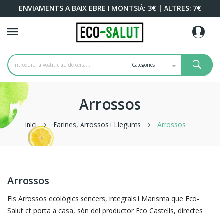
ENVIAMENTS
A BAIX EBRE I MONTSIÀ: 3€ | ALTRES: 7€
Arrossos
Inici
Farines, Arrossos i Llegums
Arrossos
Arrossos
Els Arrossos ecològics sencers, integrals i Marisma que Eco-
Salut et porta a casa, són del productor Eco Castells, directes