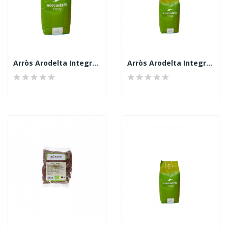
Arròs Arodelta Integral 1kg, EcoCastells
Arròs Arodelta Integral 500grs, EcoCastells